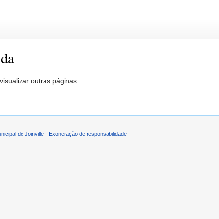
ida
isualizar outras páginas.
icipal de Joinville
Exoneração de responsabilidade