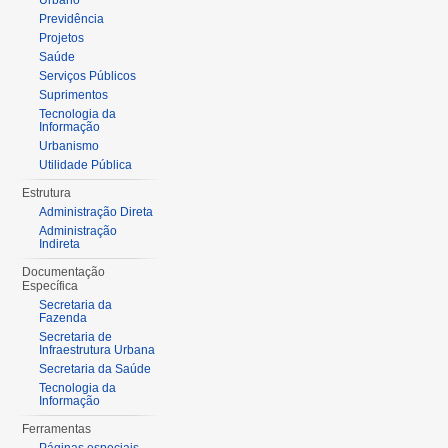
Urbano
Previdência
Projetos
Saúde
Serviços Públicos
Suprimentos
Tecnologia da
Informação
Urbanismo
Utilidade Pública
Estrutura
Administração Direta
Administração
Indireta
Documentação
Específica
Secretaria da
Fazenda
Secretaria de
Infraestrutura Urbana
Secretaria da Saúde
Tecnologia da
Informação
Ferramentas