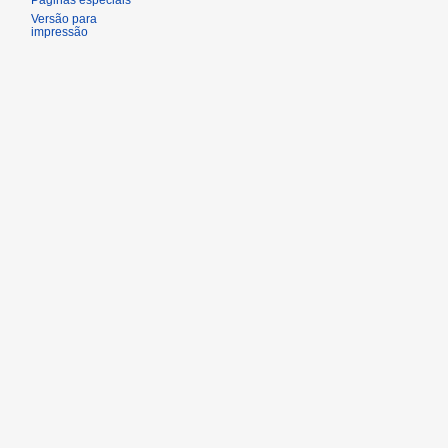
Páginas especiais
Versão para
impressão