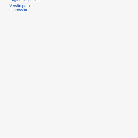
Páginas especiais
Versão para
impressão