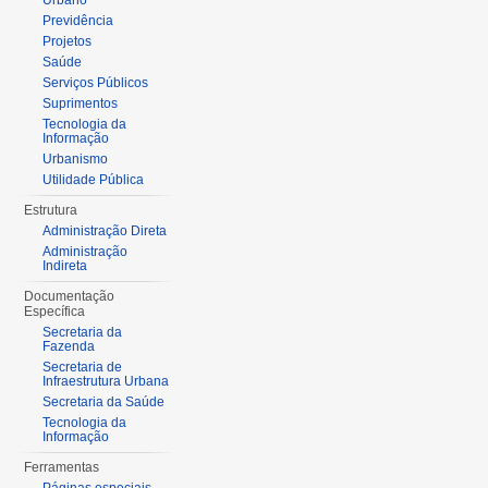
Urbano
Previdência
Projetos
Saúde
Serviços Públicos
Suprimentos
Tecnologia da
Informação
Urbanismo
Utilidade Pública
Estrutura
Administração Direta
Administração
Indireta
Documentação
Específica
Secretaria da
Fazenda
Secretaria de
Infraestrutura Urbana
Secretaria da Saúde
Tecnologia da
Informação
Ferramentas