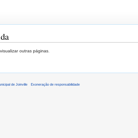
ida
isualizar outras páginas.
icipal de Joinville
Exoneração de responsabilidade